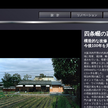
四条畷の
構造的な改修
今後100年
大阪河内平野の代表的
域に母屋、蔵2棟、離
成されている。母屋で
梁は、標準より少し
風情を表現できる寸
200mmのレベル差
に1ヶ月を要した。
明治年間の施工で、
ポイントであった。
いや、ワイヤ内蔵）を
平面計画を考えた場
れ以西の田の字プラ
の増改築箇所を設定
いる。今回の改築工
門の建て替えなどを含
ステップと言うこと
た大掛かりな作り替え